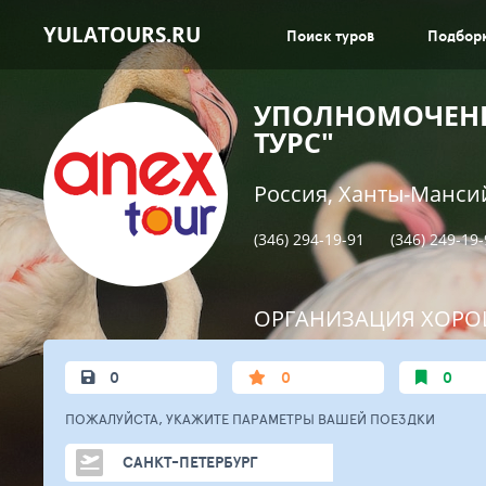
YULATOURS.RU
Поиск туров
Подбор
УПОЛНОМОЧЕНН
ТУРС"
Россия, Ханты-Мансий
(346) 294-19-91
(346) 249-19
ОРГАНИЗАЦИЯ ХОРО
0
0
0
ПОЖАЛУЙСТА,
УКАЖИТЕ ПАРАМЕТРЫ
ВАШЕЙ
ПОЕЗДКИ
САНКТ-ПЕТЕРБУРГ