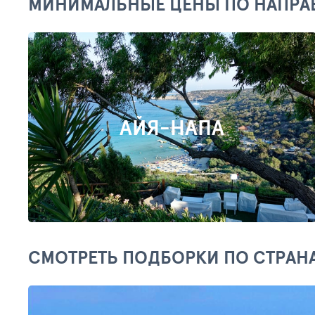
МИНИМАЛЬНЫЕ ЦЕНЫ ПО НАПРА
АЙЯ-НАПА
СМОТРЕТЬ ПОДБОРКИ ПО СТРАН