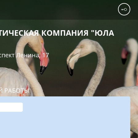
СТИЧЕСКАЯ КОМПАНИЯ "ЮЛА
пект Ленина, 17
Й РАБОТЫ